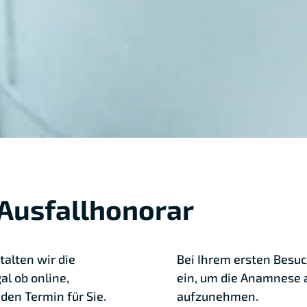
Ausfallhonorar
talten wir die
Bei Ihrem ersten Besuc
al ob online,
ein, um die Anamnese a
den Termin für Sie.
aufzunehmen.