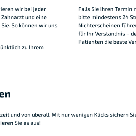
ieren wir bei jeder
Falls Sie Ihren Termin
 Zahnarzt und eine
bitte mindestens 24 St
 Sie. So können wir uns
Nichterscheinen führen
für Ihr Verständnis – d
Patienten die beste Ve
pünktlich zu Ihrem
hen
eit und von überall. Mit nur wenigen Klicks sichern Si
eren Sie es aus!